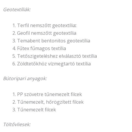
Geotextíliák:
Terfil nemszőtt geotextília
:
Geofil nemszőtt geotextília
Temabent bentonitos geotextília
Fűtex fűmagos textília
Tetőszigeteléshez elválasztó textília
Zöldtetőkhöz vízmegtartó textília
Bútoripari anyagok:
PP szövetre tűnemezelt filcek
Tűnemezelt, hőrögzített filcek
Tűnemezelt filcek
Töltővliesek: