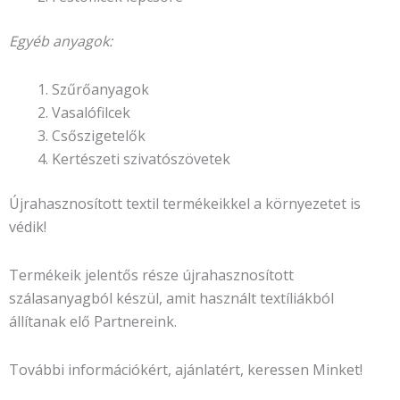
Egyéb anyagok:
Szűrőanyagok
Vasalófilcek
Csőszigetelők
Kertészeti szivatószövetek
Újrahasznosított textil termékeikkel a környezetet is
védik!
Termékeik jelentős része újrahasznosított
szálasanyagból készül, amit használt textíliákból
állítanak elő Partnereink.
További információkért, ajánlatért, keressen Minket!