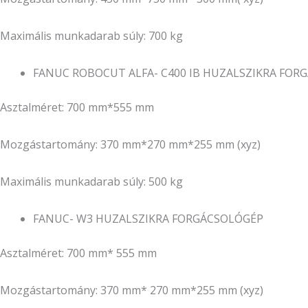
Maximális munkadarab súly: 700 kg
FANUC ROBOCUT ALFA- C400 IB HUZALSZIKRA FOR
Asztalméret: 700 mm*555 mm
Mozgástartomány: 370 mm*270 mm*255 mm (xyz)
Maximális munkadarab súly: 500 kg
FANUC- W3 HUZALSZIKRA FORGÁCSOLÓGÉP
Asztalméret: 700 mm* 555 mm
Mozgástartomány: 370 mm* 270 mm*255 mm (xyz)