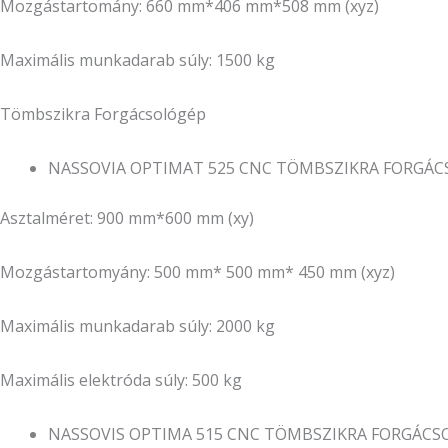
Mozgástartomány: 660 mm*406 mm*508 mm (xyz)
Maximális munkadarab súly: 1500 kg
Tömbszikra Forgácsológép
NASSOVIA OPTIMAT 525 CNC TÖMBSZIKRA FORGÁ
Asztalméret: 900 mm*600 mm (xy)
Mozgástartomyány: 500 mm* 500 mm* 450 mm (xyz)
Maximális munkadarab súly: 2000 kg
Maximális elektróda súly: 500 kg
NASSOVIS OPTIMA 515 CNC TÖMBSZIKRA FORGÁCS