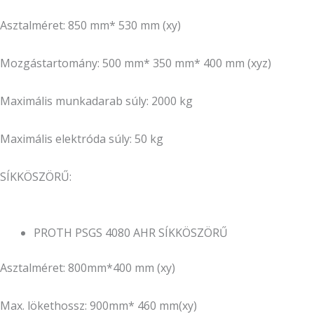
Asztalméret: 850 mm* 530 mm (xy)
Mozgástartomány: 500 mm* 350 mm* 400 mm (xyz)
Maximális munkadarab súly: 2000 kg
Maximális elektróda súly: 50 kg
SÍKKÖSZÖRŰ:
PROTH PSGS 4080 AHR SÍKKÖSZÖRŰ
Asztalméret: 800mm*400 mm (xy)
Max. lökethossz: 900mm* 460 mm(xy)