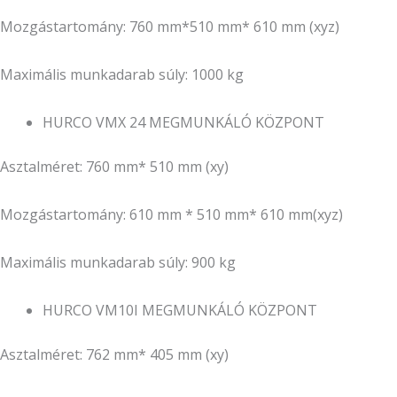
Mozgástartomány: 760 mm*510 mm* 610 mm (xyz)
Maximális munkadarab súly: 1000 kg
HURCO VMX 24 MEGMUNKÁLÓ KÖZPONT
Asztalméret: 760 mm* 510 mm (xy)
Mozgástartomány: 610 mm * 510 mm* 610 mm(xyz)
Maximális munkadarab súly: 900 kg
HURCO VM10I MEGMUNKÁLÓ KÖZPONT
Asztalméret: 762 mm* 405 mm (xy)