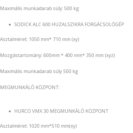
Maximális munkadarab súly: 500 kg
SODICK ALC 600 HUZALSZIKRA FORGÁCSOLÓGÉP
Asztalméret: 1050 mm* 710 mm (xy)
Mozgástartomány: 600mm * 400 mm* 350 mm (xyz)
Maximális munkadarab súly 500 kg
MEGMUNKÁLÓ KÖZPONT:
HURCO VMX 30 MEGMUNKÁLÓ KÖZPONT
Asztalméret: 1020 mm*510 mm(xy)