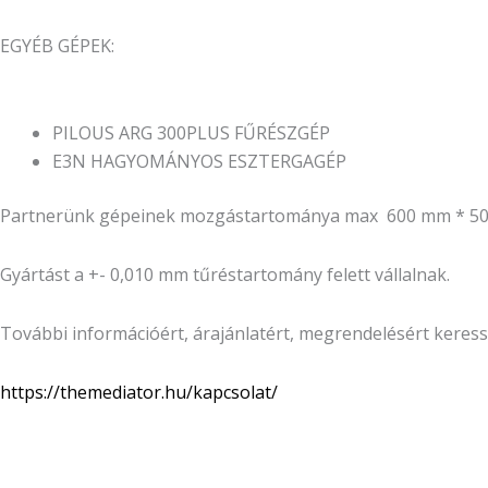
EGYÉB GÉPEK:
PILOUS ARG 300PLUS FŰRÉSZGÉP
E3N HAGYOMÁNYOS ESZTERGAGÉP
Partnerünk gépeinek mozgástartománya max 600 mm * 500 
Gyártást a +- 0,010 mm tűréstartomány felett vállalnak.
További információért, árajánlatért, megrendelésért keres
https://themediator.hu/kapcsolat/