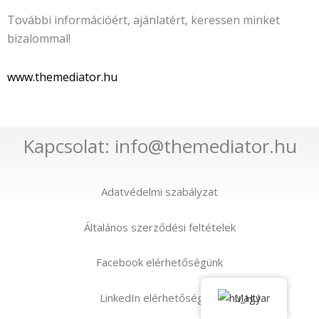
További információért, ajánlatért, keressen minket
bizalommal!
www.themediator.hu
Kapcsolat: info@themediator.hu
Adatvédelmi szabályzat
Általános szerződési feltételek
Facebook elérhetőségünk
LinkedIn elérhetőségünk
Magyar