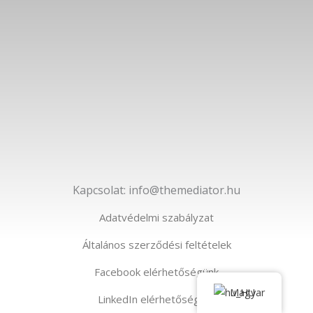
Kapcsolat: info@themediator.hu
Adatvédelmi szabályzat
Általános szerződési feltételek
Facebook elérhetőségünk
Magyar
LinkedIn elérhetőségünk