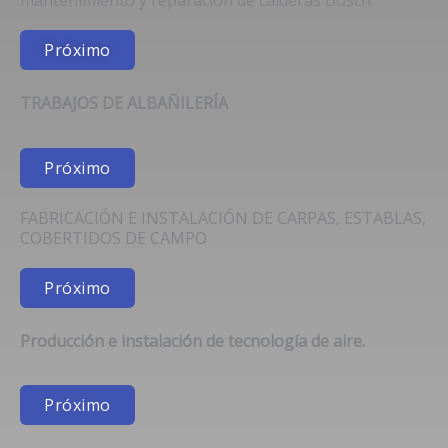
mantenimiento y reparación de calderas Bosch
Próximo
TRABAJOS DE ALBAÑILERÍA
Próximo
FABRICACIÓN E INSTALACIÓN DE CARPAS, ESTABLAS,
COBERTIDOS DE CAMPO
Próximo
Producción e instalación de tecnología de aire.
Próximo