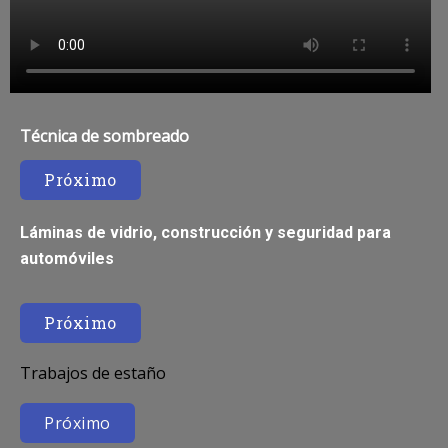
Técnica de sombreado
Próximo
Láminas de vidrio, construcción y seguridad para
automóviles
Próximo
Trabajos de estaño
Próximo