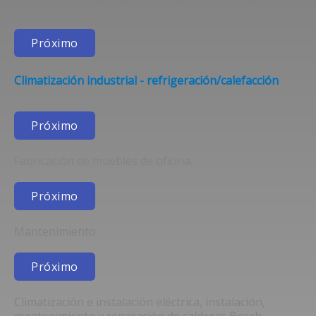
Próximo
Climatización industrial - refrigeración/calefacción
Próximo
Fabricación de muebles de oficina.
Próximo
Mantenimiento
Próximo
Climatización e instalación eléctrica, instalación,