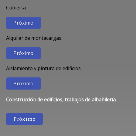
Cubierta
Próximo
Alquiler de montacargas
Próximo
Aislamiento y pintura de edificios.
Próximo
Construcción de edificios, trabajos de albañilería
Próximo
Producción de láminas y procesamiento de papel.